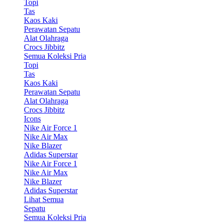
Topi
Tas
Kaos Kaki
Perawatan Sepatu
Alat Olahraga
Crocs Jibbitz
Semua Koleksi Pria
Topi
Tas
Kaos Kaki
Perawatan Sepatu
Alat Olahraga
Crocs Jibbitz
Icons
Nike Air Force 1
Nike Air Max
Nike Blazer
Adidas Superstar
Nike Air Force 1
Nike Air Max
Nike Blazer
Adidas Superstar
Lihat Semua
Sepatu
Semua Koleksi Pria