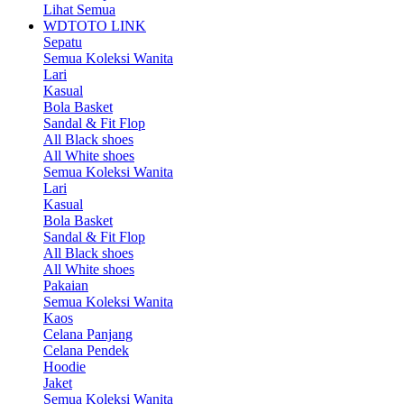
Lihat Semua
WDTOTO LINK
Sepatu
Semua Koleksi Wanita
Lari
Kasual
Bola Basket
Sandal & Fit Flop
All Black shoes
All White shoes
Semua Koleksi Wanita
Lari
Kasual
Bola Basket
Sandal & Fit Flop
All Black shoes
All White shoes
Pakaian
Semua Koleksi Wanita
Kaos
Celana Panjang
Celana Pendek
Hoodie
Jaket
Semua Koleksi Wanita