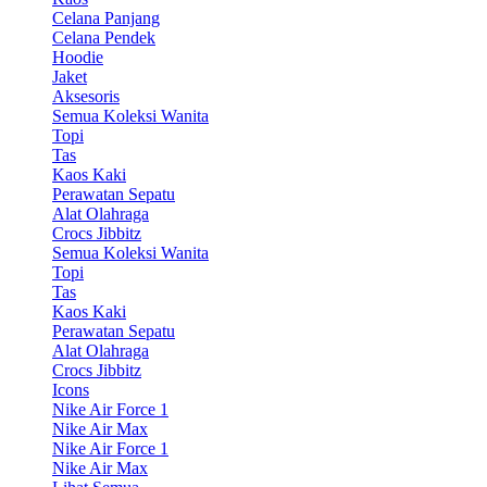
Celana Panjang
Celana Pendek
Hoodie
Jaket
Aksesoris
Semua Koleksi Wanita
Topi
Tas
Kaos Kaki
Perawatan Sepatu
Alat Olahraga
Crocs Jibbitz
Semua Koleksi Wanita
Topi
Tas
Kaos Kaki
Perawatan Sepatu
Alat Olahraga
Crocs Jibbitz
Icons
Nike Air Force 1
Nike Air Max
Nike Air Force 1
Nike Air Max