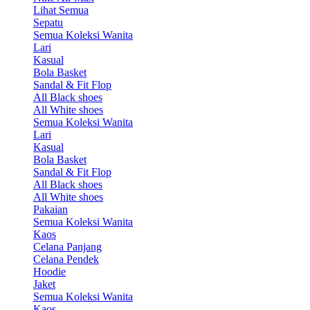
Lihat Semua
Sepatu
Semua Koleksi Wanita
Lari
Kasual
Bola Basket
Sandal & Fit Flop
All Black shoes
All White shoes
Semua Koleksi Wanita
Lari
Kasual
Bola Basket
Sandal & Fit Flop
All Black shoes
All White shoes
Pakaian
Semua Koleksi Wanita
Kaos
Celana Panjang
Celana Pendek
Hoodie
Jaket
Semua Koleksi Wanita
Kaos