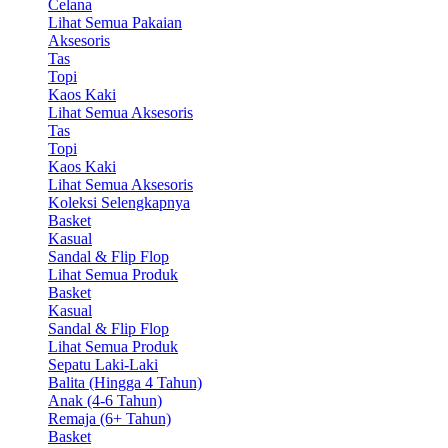
Celana
Lihat Semua Pakaian
Aksesoris
Tas
Topi
Kaos Kaki
Lihat Semua Aksesoris
Tas
Topi
Kaos Kaki
Lihat Semua Aksesoris
Koleksi Selengkapnya
Basket
Kasual
Sandal & Flip Flop
Lihat Semua Produk
Basket
Kasual
Sandal & Flip Flop
Lihat Semua Produk
Sepatu Laki-Laki
Balita (Hingga 4 Tahun)
Anak (4-6 Tahun)
Remaja (6+ Tahun)
Basket