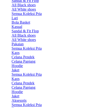
Sandal & Fit Flop
All Black shoes
All White shoes
Semua Koleksi Pria
Lari
Bola Basket
Kasual
Sandal & Fit Flop
All Black shoes
All White shoes
Pakaian
Semua Koleksi Pria
Kaos
Celana Pendek
Celana Panjang
Hoodie
Jaket
Semua Koleksi Pria
Kaos
Celana Pendek
Celana Panjang
Hoodie
Jaket
Aksesoris
Semua Koleksi Pria