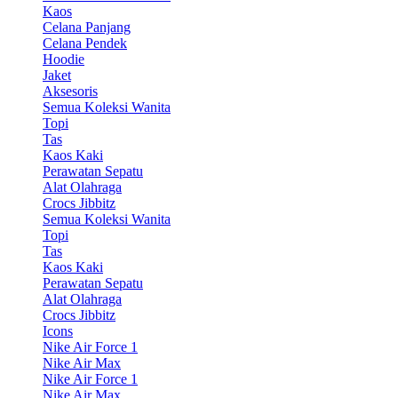
Kaos
Celana Panjang
Celana Pendek
Hoodie
Jaket
Aksesoris
Semua Koleksi Wanita
Topi
Tas
Kaos Kaki
Perawatan Sepatu
Alat Olahraga
Crocs Jibbitz
Semua Koleksi Wanita
Topi
Tas
Kaos Kaki
Perawatan Sepatu
Alat Olahraga
Crocs Jibbitz
Icons
Nike Air Force 1
Nike Air Max
Nike Air Force 1
Nike Air Max