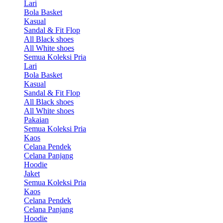
Lari
Bola Basket
Kasual
Sandal & Fit Flop
All Black shoes
All White shoes
Semua Koleksi Pria
Lari
Bola Basket
Kasual
Sandal & Fit Flop
All Black shoes
All White shoes
Pakaian
Semua Koleksi Pria
Kaos
Celana Pendek
Celana Panjang
Hoodie
Jaket
Semua Koleksi Pria
Kaos
Celana Pendek
Celana Panjang
Hoodie